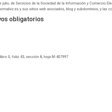
 julio, de Servicios de la Sociedad de la Información y Comercio Elec
formalviz.es y sus sitios web asociados, blog y subdominios, y las c
vos obligatorios
libro 0, folio 43, sección 8, hoja M-407997