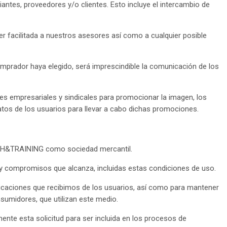
antes, proveedores y/o clientes. Esto incluye el intercambio de
er facilitada a nuestros asesores así como a cualquier posible
mprador haya elegido, será imprescindible la comunicación de los
s empresariales y sindicales para promocionar la imagen, los
os de los usuarios para llevar a cabo dichas promociones.
EALTH&TRAINING como sociedad mercantil.
 y compromisos que alcanza, incluidas estas condiciones de uso.
unicaciones que recibimos de los usuarios, así como para mantener
nsumidores, que utilizan este medio.
ente esta solicitud para ser incluida en los procesos de