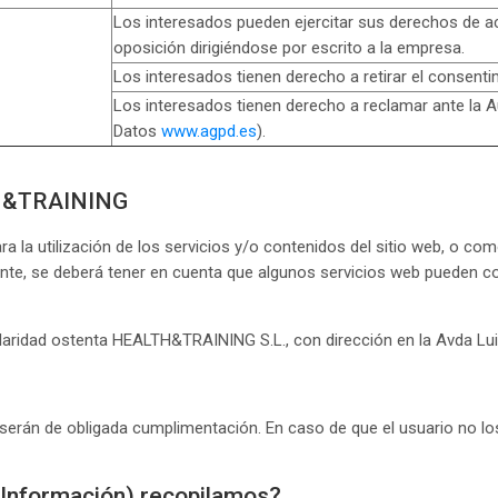
Los interesados pueden ejercitar sus derechos de acce
oposición dirigiéndose por escrito a la empresa.
Los interesados tienen derecho a retirar el consenti
Los interesados tienen derecho a reclamar ante la 
Datos
www.agpd.es
).
LTH&TRAINING
ra la utilización de los servicios y/o contenidos del sitio web, o c
tante, se deberá tener en cuenta que algunos servicios web pueden c
ularidad ostenta HEALTH&TRAINING S.L., con dirección en la Avda Lui
serán de obligada cumplimentación. En caso de que el usuario no 
 Información) recopilamos?