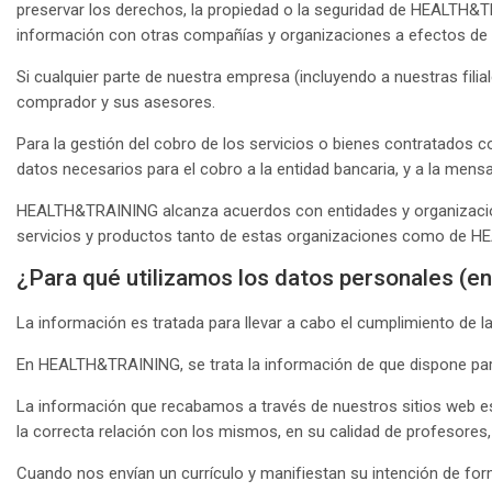
preservar los derechos, la propiedad o la seguridad de HEALTH&TRA
información con otras compañías y organizaciones a efectos de p
Si cualquier parte de nuestra empresa (incluyendo a nuestras fili
comprador y sus asesores.
Para la gestión del cobro de los servicios o bienes contratados
datos necesarios para el cobro a la entidad bancaria, y a la mensaj
HEALTH&TRAINING alcanza acuerdos con entidades y organizacione
servicios y productos tanto de estas organizaciones como de HE
¿Para qué utilizamos los datos personales (en
La información es tratada para llevar a cabo el cumplimiento de 
En HEALTH&TRAINING, se trata la información de que dispone para
La información que recabamos a través de nuestros sitios web es 
la correcta relación con los mismos, en su calidad de profesores,
Cuando nos envían un currículo y manifiestan su intención de for