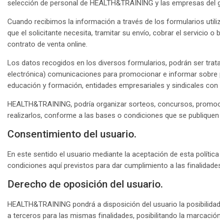
selección de personal de HEALTH&TRAINING y las empresas del g
Cuando recibimos la información a través de los formularios util
que el solicitante necesita, tramitar su envío, cobrar el servicio 
contrato de venta online.
Los datos recogidos en los diversos formularios, podrán ser tra
electrónica) comunicaciones para promocionar e informar sobre 
educación y formación, entidades empresariales y sindicales co
HEALTH&TRAINING, podría organizar sorteos, concursos, promocion
realizarlos, conforme a las bases o condiciones que se publiquen 
Consentimiento del usuario.
En este sentido el usuario mediante la aceptación de esta políti
condiciones aquí previstos para dar cumplimiento a las finalidade
Derecho de oposición del usuario.
HEALTH&TRAINING pondrá a disposición del usuario la posibilidad
a terceros para las mismas finalidades, posibilitando la marcación 