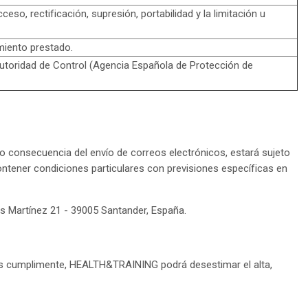
so, rectificación, supresión, portabilidad y la limitación u
miento prestado.
Autoridad de Control (Agencia Española de Protección de
omo consecuencia del envío de correos electrónicos, estará sujeto
ontener condiciones particulares con previsiones específicas en
s Martínez 21 - 39005 Santander, España.
los cumplimente, HEALTH&TRAINING podrá desestimar el alta,