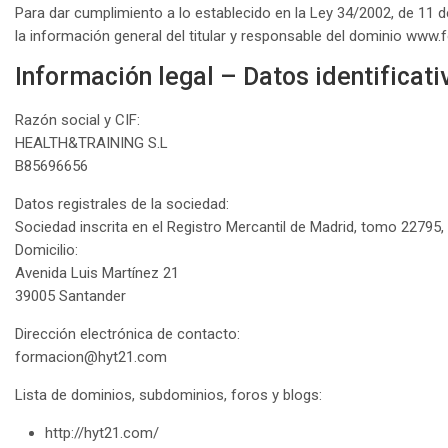
Para dar cumplimiento a lo establecido en la Ley 34/2002, de 11 de
la información general del titular y responsable del dominio www.
Información legal – Datos identificati
Razón social y CIF:
HEALTH&TRAINING S.L
B85696656
Datos registrales de la sociedad:
Sociedad inscrita en el Registro Mercantil de Madrid, tomo 22795, 
Domicilio:
Avenida Luis Martínez 21
39005 Santander
Dirección electrónica de contacto:
formacion@hyt21.com
Lista de dominios, subdominios, foros y blogs:
http://hyt21.com/