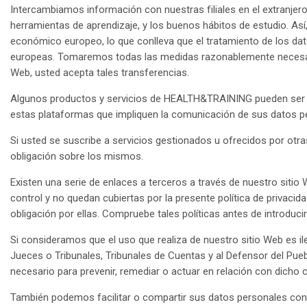
Intercambiamos información con nuestras filiales en el extranjer
herramientas de aprendizaje, y los buenos hábitos de estudio. As
económico europeo, lo que conlleva que el tratamiento de los dat
europeas. Tomaremos todas las medidas razonablemente necesarias
Web, usted acepta tales transferencias.
Algunos productos y servicios de HEALTH&TRAINING pueden ser 
estas plataformas que impliquen la comunicación de sus datos per
Si usted se suscribe a servicios gestionados u ofrecidos por otr
obligación sobre los mismos.
Existen una serie de enlaces a terceros a través de nuestro sitio
control y no quedan cubiertas por la presente política de privaci
obligación por ellas. Compruebe tales políticas antes de introduci
Si consideramos que el uso que realiza de nuestro sitio Web es ile
Jueces o Tribunales, Tribunales de Cuentas y al Defensor del Pu
necesario para prevenir, remediar o actuar en relación con dicho
También podemos facilitar o compartir sus datos personales con el 