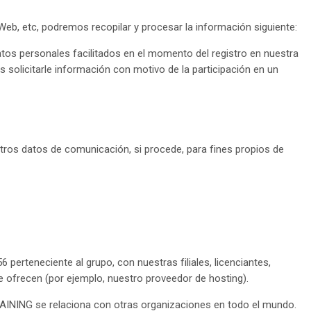
a Web, etc, podremos recopilar y procesar la información siguiente:
tos personales facilitados en el momento del registro en nuestra
s solicitarle información con motivo de la participación en un
 otros datos de comunicación, si procede, para fines propios de
eneciente al grupo, con nuestras filiales, licenciantes,
se ofrecen (por ejemplo, nuestro proveedor de hosting).
RAINING se relaciona con otras organizaciones en todo el mundo.