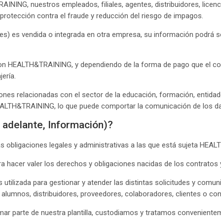
INING, nuestros empleados, filiales, agentes, distribuidores, licenci
rotección contra el fraude y reducción del riesgo de impagos.
ales) es vendida o integrada en otra empresa, su información podrá s
 con HEALTH&TRAINING, y dependiendo de la forma de pago que el co
ería.
s relacionadas con el sector de la educación, formación, entidade
ALTH&TRAINING, lo que puede comportar la comunicación de los dat
 adelante, Información)?
las obligaciones legales y administrativas a las que está sujeta H
 hacer valer los derechos y obligaciones nacidas de los contratos
utilizada para gestionar y atender las distintas solicitudes y com
 alumnos, distribuidores, proveedores, colaboradores, clientes o co
mar parte de nuestra plantilla, custodiamos y tratamos convenientem