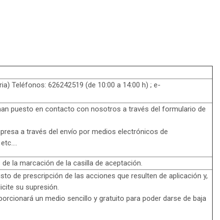
ia) Teléfonos: 626242519 (de 10:00 a 14:00 h) ; e-
han puesto en contacto con nosotros a través del formulario de
presa a través del envío por medios electrónicos de
 etc….
de la marcación de la casilla de aceptación.
sto de prescripción de las acciones que resulten de aplicación y,
icite su supresión.
porcionará un medio sencillo y gratuito para poder darse de baja