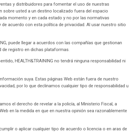
entas y distribuidores para fomentar el uso de nuestras
n sobre usted a un destino localizado fuera del espacio
n cada momento y en cada estado y no por las normativas
 acuerdo con esta política de privacidad. Al usar nuestro sitio
G, puede llegar a acuerdos con las compañías que gestionan
d de registro en dichas plataformas.
e sentido, HEALTH&TRAINING no tendrá ninguna responsabilidad ni
ar información suya. Estas páginas Web están fuera de nuestro
vacidad, por lo que declinamos cualquier tipo de responsabilidad u
s el derecho de revelar a la policía, al Ministerio Fiscal, a
na Web en la medida en que en nuestra opinión sea razonablemente
umplir o aplicar cualquier tipo de acuerdo o licencia o en aras de