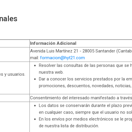
onales
Información Adicional
Avenida Luis Martínez 21 - 28005 Santander (Cantabr
mail:
formacion@hyt21.com
Resolver las consultas de las personas que se 
nuestra web.
s y usuarios.
Dar a conocer los servicios prestados por la em
promociones, descuentos, novedades, noticias,
Consentimiento del interesado manifestado a través 
Los datos se conservarán durante el plazo previ
en cualquier caso, siempre que el usuario no sol
En los envíos por medios electrónicos se le pro
de nuestra lista de distribución.