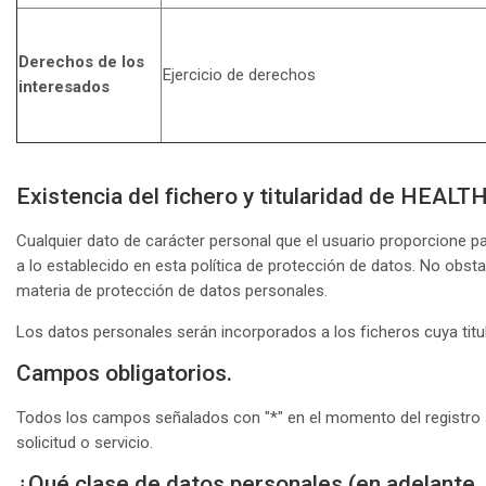
Derechos de los
Ejercicio de derechos
interesados
Existencia del fichero y titularidad de HEA
Cualquier dato de carácter personal que el usuario proporcione pa
a lo establecido en esta política de protección de datos. No obs
materia de protección de datos personales.
Los datos personales serán incorporados a los ficheros cuya tit
Campos obligatorios.
Todos los campos señalados con "*" en el momento del registro 
solicitud o servicio.
¿Qué clase de datos personales (en adelante,