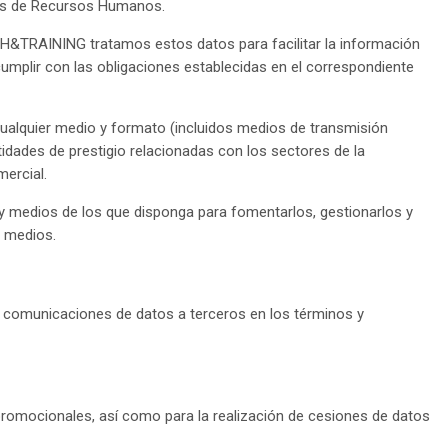
les de Recursos Humanos.
LTH&TRAINING tratamos estos datos para facilitar la información
y cumplir con las obligaciones establecidas en el correspondiente
cualquier medio y formato (incluidos medios de transmisión
ades de prestigio relacionadas con los sectores de la
ercial.
y medios de los que disponga para fomentarlos, gestionarlos y
s medios.
 y comunicaciones de datos a terceros en los términos y
romocionales, así como para la realización de cesiones de datos